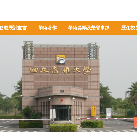
務發展計畫書
學術著作
學術獎勵及榮譽事蹟
歷任校