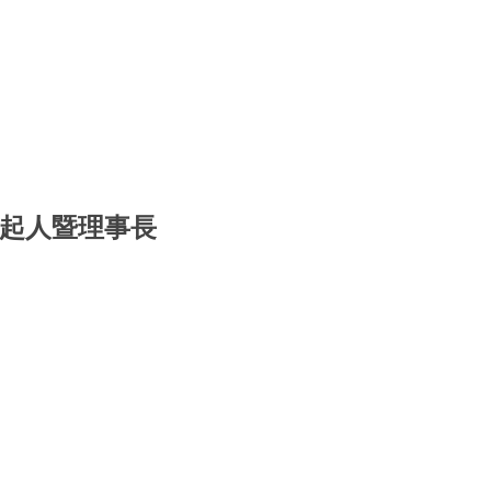
起人暨理事長