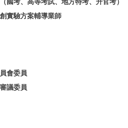
（國考、高等考試、地方特考、升官考）
創實驗方案輔導業師
員會委員
審議委員