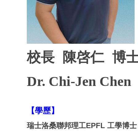
校長 陳啓仁
博
Dr. Chi-Jen Chen
【學歷】
瑞士洛桑聯邦理工EPFL 工學博士