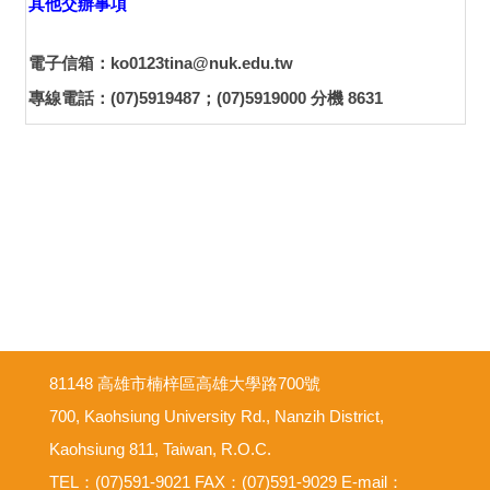
其他交辦事項
電子信箱：ko0123tina@nuk.edu.tw
專線電話：(07)5919487；(07)5919000 分機 8631
81148 高雄市楠梓區高雄大學路700號
700, Kaohsiung University Rd., Nanzih District,
Kaohsiung 811, Taiwan, R.O.C.
TEL：(07)591-9021 FAX：(07)591-9029 E-mail：