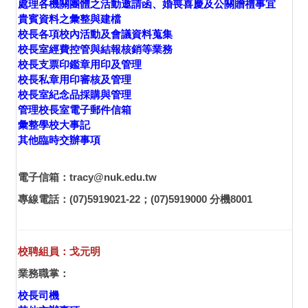
處理各機關團體之活動邀請函、婚喪喜慶及公關贈禮事宜
貴賓資料之彙整與建檔
校長各項校內活動及會議資料蒐集
校長室經費控管與結報核銷等業務
校長支票印鑑章用印及管理
校長私章用印審核及管理
校長室紀念品採購與管理
管理校長室電子郵件信箱
彙整學校大事記
其他臨時交辦事項
電子信箱：tracy@nuk.edu.tw
專線電話：(07)5919021-22；(07)5919000 分機8001
校聘組員：戈元明
業務職掌：
校長司機