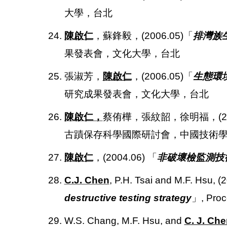
大學，台北
24.
陳啟仁
，蘇鋒毅，(2006.05)「
排灣族
果發表會，文化大學，台北
25. 張淑芳，
陳啟仁
，(2006.05)「
生態環
研究成果發表會，文化大學，台北
26.
陳啟仁，
蔡侑樺，張紋韶，徐明福，(200
古蹟保存科學國際研討會，中國技術
27.
陳啟仁
，(2004.06) 「
非破壞檢監測技
28.
C.J. Chen
, P.H. Tsai and M.F. Hsu, 
destructive testing strategy
」, Proc
29. W.S. Chang, M.F. Hsu, and
C. J. Ch