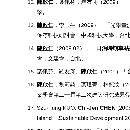
12.
陳啟仁
，葉佩芬，羅友翔（2009），
學。
13.
陳啟仁
，李玉生（2009），「光學
保存科技研討會，中國科技大學，台北，
14.
陳啟仁
（2009.02），「
日治時期車站
會，文建會，台北。
15.
葉佩芬、羅友翔、
陳啟仁
（2009）「
16.
陳啟仁
，劉莉錡，葉瓊菁，林冠汶（200
築學會第二十屆第二次建築研究成果
17. Szu-Tung KUO,
Chi-Jen CHEN
(200
Island」,Sustainable Development 20