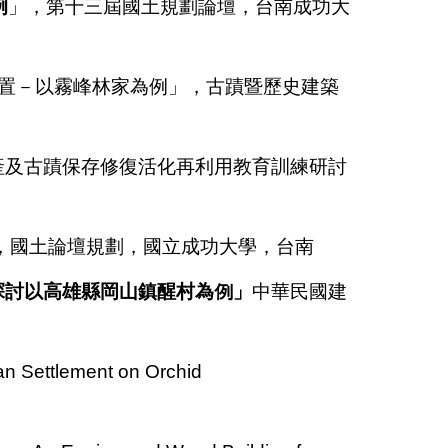
例
」，第十三屆國土規劃論壇，台南成功大
建置－以霧峰林家為例」，古蹟暨歷史建築
產及古蹟保存修復活化再利用教育訓練研討
，國土論壇規劃，國立成功大學，台南
探討以高雄縣岡山鎮醒村為例」
中華民國建
n Settlement on Orchid