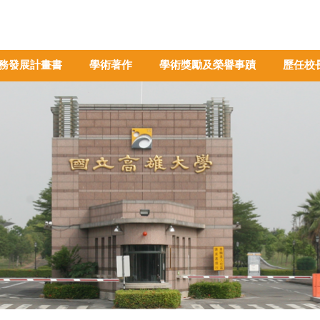
務發展計畫書
學術著作
學術獎勵及榮譽事蹟
歷任校