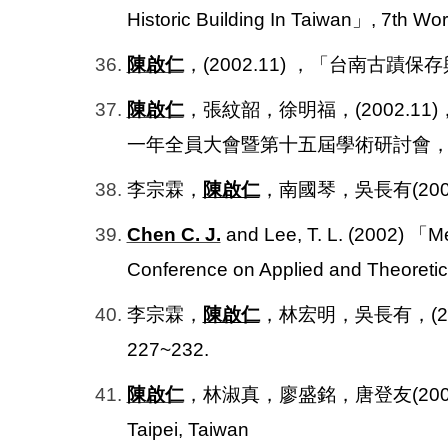
Historic Building In Taiwan」, 7th Wo
36.
陳啟仁
，(2002.11) ，「台南古蹟
37.
陳啟仁
，張紋韶，徐明福，(2002.
一年全員大會暨第十五屆學術研討會，Taina
38.
李宗霖，
陳啟仁
，南國琴，吳長有(20
39.
Chen C. J.
and Lee, T. L. (2002)
「Mec
Conference on Applied and Theoretic
40.
李宗霖，
陳啟仁
，林宏明，吳長有，(
227~232.
41.
陳啟仁
，林淑真，廖盛銘，唐登友(200
Taipei, Taiwan