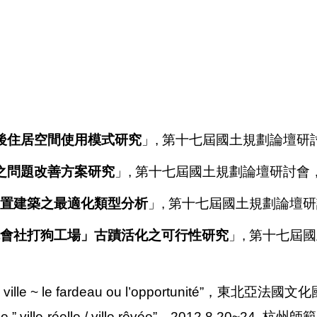
後住居空間使用模式研究
」, 第十七屆國土規劃論壇研
之問題改善方案研究
」, 第十七屆國土規劃論壇研討會
置建築之最適化類型分析
」, 第十七屆國土規劃論壇研
會社打狗工場」古蹟活化之可行性研究
」, 第十七屆
 la ville ~ le fardeau ou l’opportunité”，東北亞法國
ème ” ville-réelle / ville rêvée”，2012.8.20~24, 杭