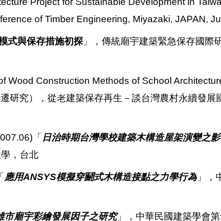
itecture Project for Sustainable Development in Ta
erence of Timber Engineering, Miyazaki, JAPAN, J
模式與保存措施初探
」，傳統廟宇建築緊急保存國際
od Construction Methods of School Architecture
構法變遷研究），從老建築保存再生－談台灣農村永續發
7.06)「
日治時期台灣學校建築木構造屋架演變之影
大學，台北
「
應用ANSYS模擬穿鬬式木構造接點之力學行為
」，
雄市廟宇彩繪發展因子之研究
」，中華民國建築學會第