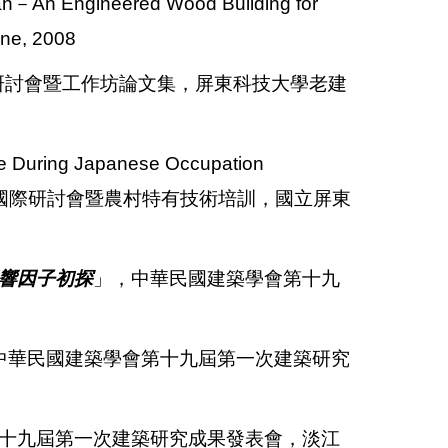
iwan－An Engineered Wood Building for
une, 2008
研討會暨工作坊論文集，屏東科技大學老建
 During Japanese Occupation
展國際研討會暨農村特有技術培訓，國立屏東
響因子初探
」，中華民國建築學會第十九
中華民國建築學會第十九屆第一次建築研究
十九屆第一次建築研究成果發表會，淡江