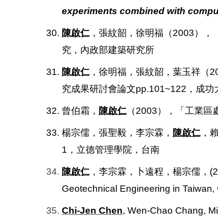
experiments combined with comput
30.
陳啟仁
，張紋韶，徐明福（2003），
究，內政部建築研究所
31.
陳啟仁
，徐明福，張紋韶，葉玉祥（20
究成果研討會論文pp.101~122，成
32. 曾伯霜，
陳啟仁
（2003），「工業區
33. 楊宗儒，張聖毅，李宗霖，
陳啟仁
，賴
1，立德管理學院，台南
34.
陳啟仁
，李宗霖，卜遠程，楊宗儒，(2003.1
Geotechnical Engineering in Taiwan, 
35.
Chi-Jen Chen
, Wen-Chao Chang, Mi