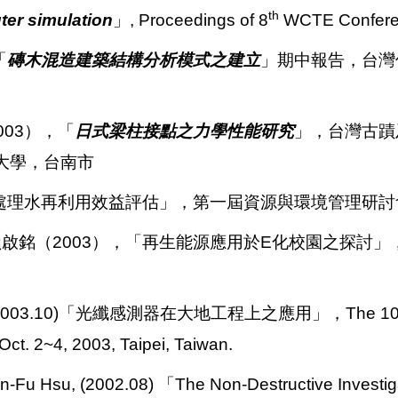
th
er simulation
」, Proceedings of 8
WCTE Conferenc
「
磚木混造建築結構分析模式之建立
」期中報告，台灣
03），「
日式梁柱接點之力學性能研究
」，台灣古蹟
功大學，台南市
處理水再利用效益評估」，第一屆資源與環境管理研討會，p
啟銘（2003），「再生能源應用於E化校園之探討」，第
0)「光纖感測器在大地工程上之應用」，The 10th Confere
Oct. 2~4, 2003, Taipei, Taiwan.
n-Fu Hsu, (2002.08)
「The Non-Destructive Investiga