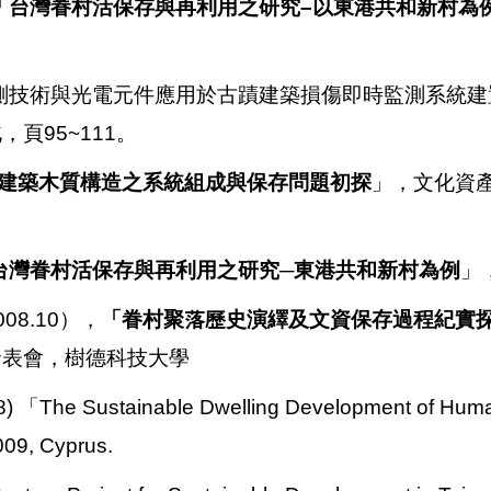
「
台灣眷村活保存與再利用之研究–以東港共和新村為
量測技術與光電元件應用於古蹟建築損傷即時監測系統
頁95~111。
建築木質構造之系統組成與保存問題初探
」，文化資
台灣眷村活保存與再利用之研究─東港共和新村為例
」
8.10），
「眷村聚落歷史演繹及文資保存過程紀實
發表會，樹德科技大學
8)
「The Sustainable Dwelling Development of Huma
09, Cyprus.