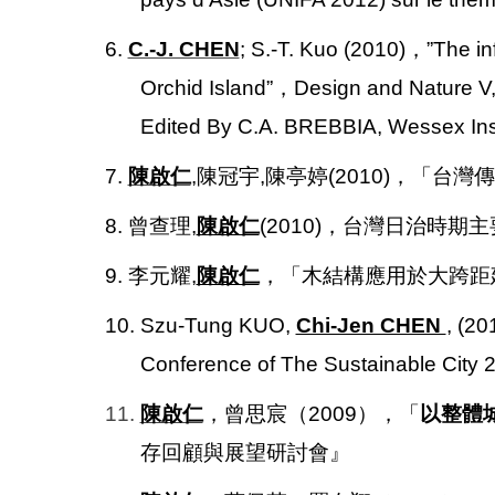
6.
C.-J. CHEN
; S.-T. Kuo (2010)
，”The inf
Orchid Island”，Design and Nature V,
Edited By C.A. BREBBIA, Wessex Insti
7.
陳啟仁
,
陳冠宇,陳亭婷(2010)，「
8. 曾查理,
陳啟仁
(2010)，台灣日治時
9. 李元耀,
陳啟仁
，「木結構應用於大跨距
10. Szu-Tung KUO,
Chi-Jen CHEN
, (20
Conference of The Sustainable City 
11.
陳啟仁
，曾思宸（2009），「
以整體
存回顧與展望研討會』