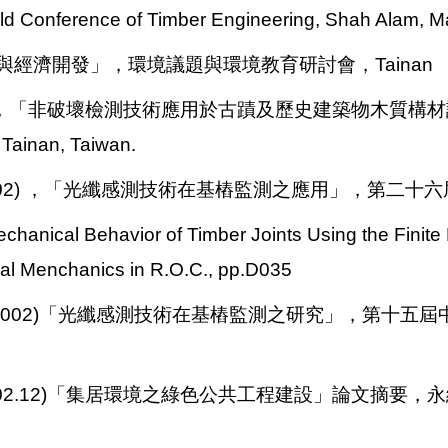
rld Conference of Timber Engineering, Shah Alam, M
保存與經濟開發」，環境議題與環境教育研討會，Tainan
11)，「非破壞檢測技術應用於古蹟及歷史建築物木質
n, Taiwan.
02) ，「光纖感測技術在基樁監測之應用」，第二十六屆
hanical Behavior of Timber Joints Using the Fini
al Menchanics in R.O.C., pp.D035
2002)「光纖感測技術在基樁監測之研究」，第十五屆
2.12)「集居環境之綠色公共工程建設」論文摘要，永續