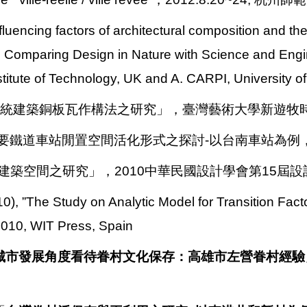
luencing factors of architectural composition and t
 Comparing Design in Nature with Science and Engi
tute of Technology, UK and A. CARPI, University of P
台灣傳統建築銅板瓦作構法之研究」，臺灣藝術大學新遊牧時
期主要鐵道車站閒置空間活化形式之探討-以台南車站為例
建築空間之研究」，2010中華民國設計學會第15屆
10),
”The Study on Analytic Model for Transition Fact
2010, WIT Press, Spain
城市發展角度看待眷村文化保存：高雄市左營眷村經驗