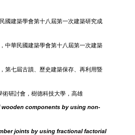
民國建築學會第十八屆第一次建築研究成
，中華民國建築學會第十八屆第一次建築
，第七屆古蹟、歷史建築保存、再利用暨
護學術研討會，樹德科技大學，高雄
 of wooden components by using non-
mber joints by using fractional factorial